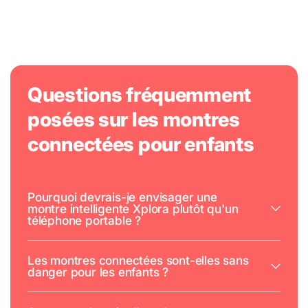
Questions fréquemment
posées sur les montres
connectées pour enfants
Pourquoi devrais-je envisager une
montre intelligente Xplora plutôt qu'un
téléphone portable ?
Les montres connectées sont-elles sans
danger pour les enfants ?