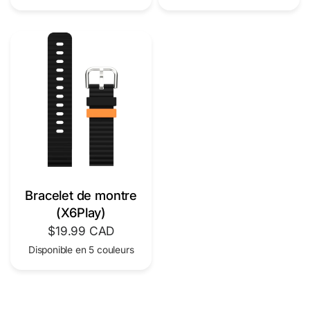
Bracelet de montre
(X6Play)
$19.99 CAD
Disponible en 5 couleurs
Black
Green
Pink
Blue
Lime Green